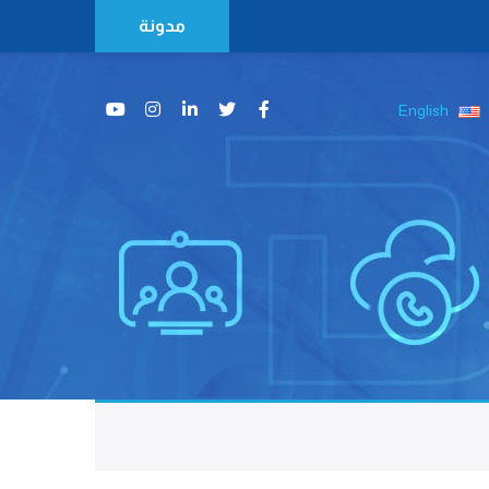
مدونة
English