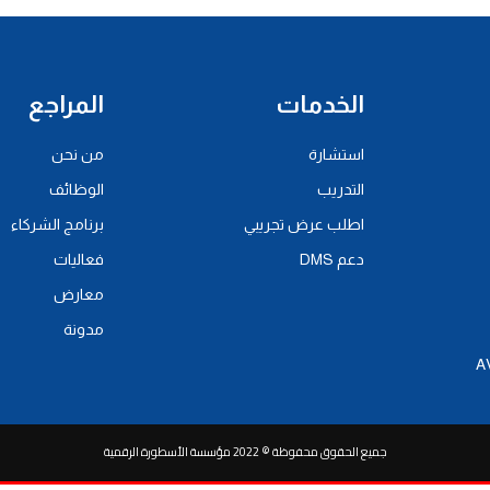
الخدمات
المراجع
استشارة
من نحن
التدريب
الوظائف
اطلب عرض تجريبي
برنامج الشركاء
دعم DMS
فعاليات
معارض
مدونة
جميع الحقوق محفوظة © 2022 مؤسسة الأسطورة الرقمية