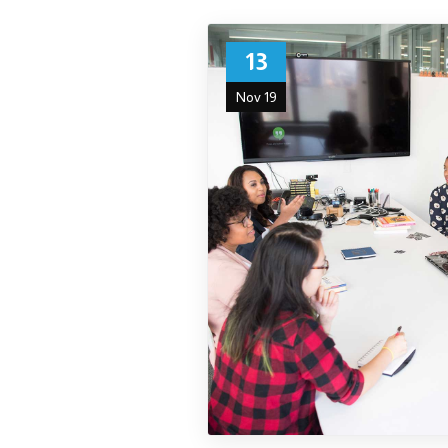
13
Nov 19