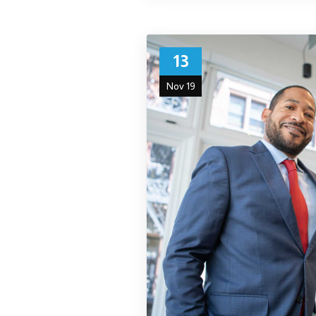
13
Nov 19