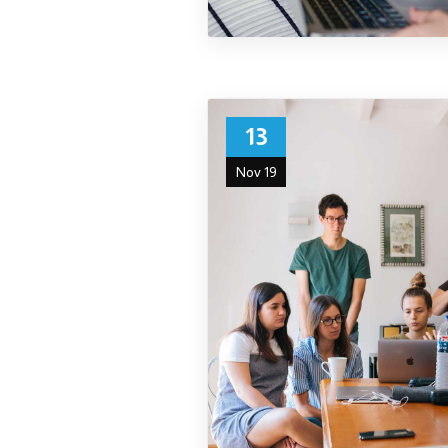
13
Nov 19