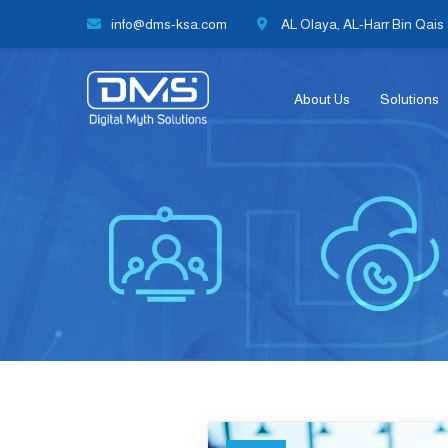
info@dms-ksa.com
AL Olaya, AL-Harr Bin Qais S
About Us
Solutions