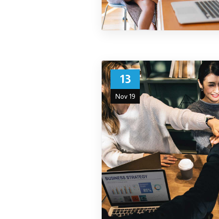
13
Nov 19