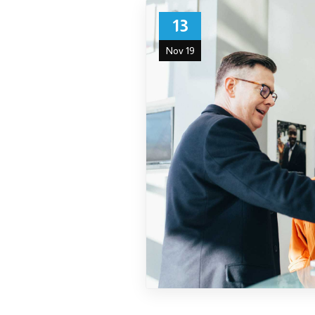
13
Nov 19