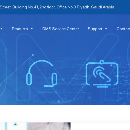
treet, Building No.41, 2nd floor, Office No.9 Riyadh, Saudi Arabia.
Products
DMS Service Center
Support
Contac