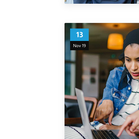
13
Nov 19